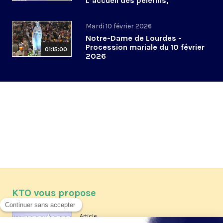
L’accueil des pèlerins,
aujourd’hui et demain
Mardi 10 février 2026
Notre-Dame de Lourdes -
Procession mariale du 10 février
01:15:00
2026
KTO vous propose
Article