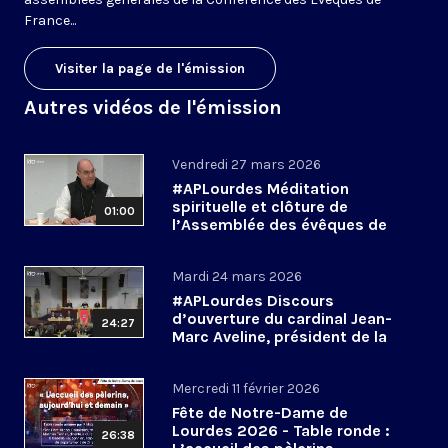
France...
Visiter la page de l'émission
Autres vidéos de l'émission
Vendredi 27 mars 2026
#APLourdes Méditation
spirituelle et clôture de
01:00
l’Assemblée des évêques de
France - 27 mars 2026
Mardi 24 mars 2026
#APLourdes Discours
d’ouverture du cardinal Jean-
24:27
Marc Aveline, président de la
CEF - 24 mars 2026
Mercredi 11 février 2026
Fête de Notre-Dame de
Lourdes 2026 - Table ronde :
26:38