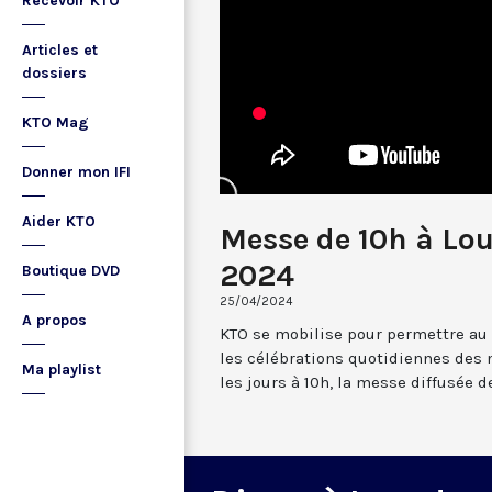
Recevoir KTO
Articles et
dossiers
KTO Mag
Donner mon IFI
Aider KTO
Messe de 10h à Lou
2024
Boutique DVD
25/04/2024
A propos
KTO se mobilise pour permettre au
les célébrations quotidiennes des 
Ma playlist
les jours à 10h, la messe diffusée 