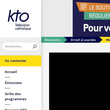
Émissions
Direct à Lourdes
Me
Se connecter
Accueil
Émissions
Grille des
programmes