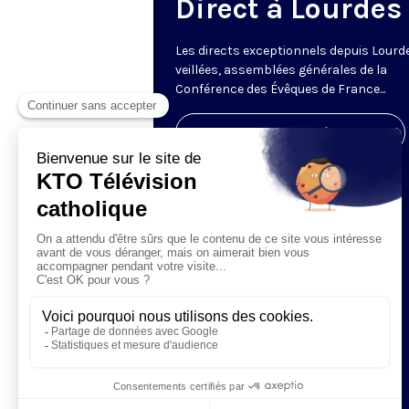
Direct à Lourdes
Les directs exceptionnels depuis Lourde
veillées, assemblées générales de la
Conférence des Évêques de France...
Visiter la page de l'émission