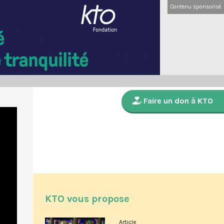
Contenu sponsorisé
Faire un don à KTO
KTO vous propose
Article