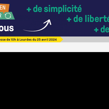
sse de 10h à Lourdes du 25 avril 2024