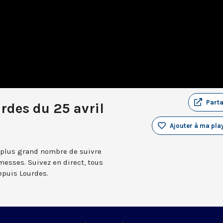
Part
rdes du 25 avril
Ajouter à ma play
 plus grand nombre de suivre
messes. Suivez en direct, tous
depuis Lourdes.