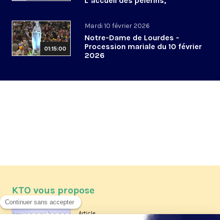
L’accueil des pèlerins,
aujourd’hui et demain
Mardi 10 février 2026
Notre-Dame de Lourdes -
Procession mariale du 10 février
01:15:00
2026
KTO vous propose
Article