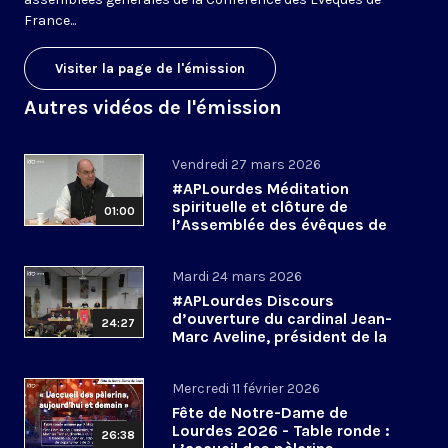
France...
Visiter la page de l'émission
Autres vidéos de l'émission
Vendredi 27 mars 2026
#APLourdes Méditation
spirituelle et clôture de
01:00
l’Assemblée des évêques de
France - 27 mars 2026
Mardi 24 mars 2026
#APLourdes Discours
d’ouverture du cardinal Jean-
24:27
Marc Aveline, président de la
CEF - 24 mars 2026
Mercredi 11 février 2026
Fête de Notre-Dame de
Lourdes 2026 - Table ronde :
26:38