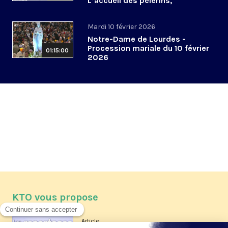
L’accueil des pèlerins,
aujourd’hui et demain
Mardi 10 février 2026
Notre-Dame de Lourdes -
Procession mariale du 10 février
01:15:00
2026
KTO vous propose
Article