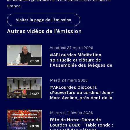
France...
Visiter la page de l'émission
Autres vidéos de l'émission
Vendredi 27 mars 2026
#APLourdes Méditation
spirituelle et clôture de
01:00
l’Assemblée des évêques de
France - 27 mars 2026
Mardi 24 mars 2026
#APLourdes Discours
d’ouverture du cardinal Jean-
24:27
Marc Aveline, président de la
CEF - 24 mars 2026
Mercredi 11 février 2026
Fête de Notre-Dame de
Lourdes 2026 - Table ronde :
26:38