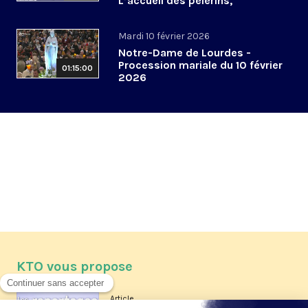
L’accueil des pèlerins,
aujourd’hui et demain
Mardi 10 février 2026
Notre-Dame de Lourdes -
Procession mariale du 10 février
01:15:00
2026
KTO vous propose
Article