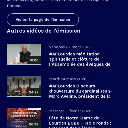
France...
Visiter la page de l'émission
Autres vidéos de l'émission
Vendredi 27 mars 2026
#APLourdes Méditation
spirituelle et clôture de
01:00
l’Assemblée des évêques de
France - 27 mars 2026
Mardi 24 mars 2026
#APLourdes Discours
d’ouverture du cardinal Jean-
24:27
Marc Aveline, président de la
CEF - 24 mars 2026
Mercredi 11 février 2026
Fête de Notre-Dame de
Lourdes 2026 - Table ronde :
26:38