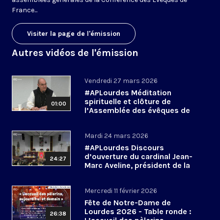
France...
Visiter la page de l'émission
Autres vidéos de l'émission
Vendredi 27 mars 2026
#APLourdes Méditation
spirituelle et clôture de
01:00
l’Assemblée des évêques de
France - 27 mars 2026
Mardi 24 mars 2026
#APLourdes Discours
d’ouverture du cardinal Jean-
24:27
Marc Aveline, président de la
CEF - 24 mars 2026
Mercredi 11 février 2026
Fête de Notre-Dame de
Lourdes 2026 - Table ronde :
26:38