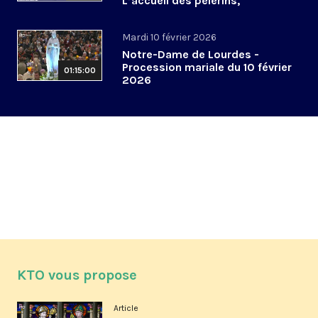
L’accueil des pèlerins,
aujourd’hui et demain
Mardi 10 février 2026
Notre-Dame de Lourdes -
Procession mariale du 10 février
01:15:00
2026
KTO vous propose
Article