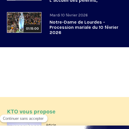
L’accueil des pèlerins,
aujourd’hui et demain
Mardi 10 février 2026
Notre-Dame de Lourdes -
Procession mariale du 10 février
01:15:00
2026
KTO vous propose
Article