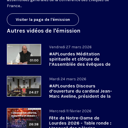
France...
Visiter la page de l'émission
Autres vidéos de l'émission
Vendredi 27 mars 2026
#APLourdes Méditation
spirituelle et clôture de
01:00
l’Assemblée des évêques de
France - 27 mars 2026
Mardi 24 mars 2026
#APLourdes Discours
d’ouverture du cardinal Jean-
24:27
Marc Aveline, président de la
CEF - 24 mars 2026
Mercredi 11 février 2026
Fête de Notre-Dame de
Lourdes 2026 - Table ronde :
26:38