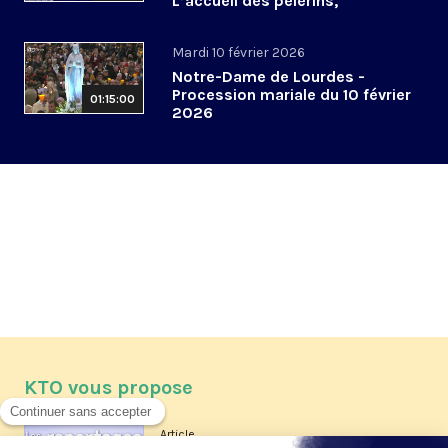
L’accueil des pèlerins,
aujourd’hui et demain
Mardi 10 février 2026
Notre-Dame de Lourdes -
Procession mariale du 10 février
01:15:00
2026
KTO vous propose
Article