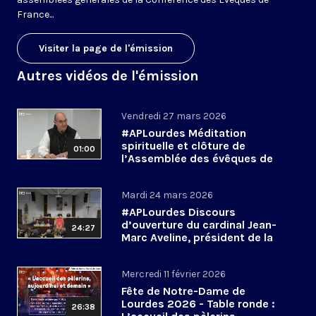
France...
Visiter la page de l'émission
Autres vidéos de l'émission
Vendredi 27 mars 2026
#APLourdes Méditation
spirituelle et clôture de
01:00
l’Assemblée des évêques de
France - 27 mars 2026
Mardi 24 mars 2026
#APLourdes Discours
d’ouverture du cardinal Jean-
24:27
Marc Aveline, président de la
CEF - 24 mars 2026
Mercredi 11 février 2026
Fête de Notre-Dame de
Lourdes 2026 - Table ronde :
26:38