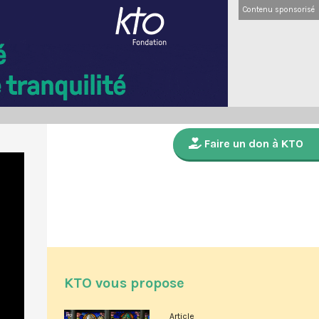
Contenu sponsorisé
Faire un don à KTO
KTO vous propose
Article