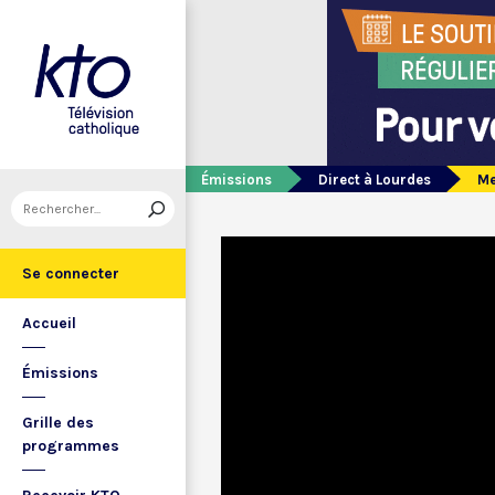
Émissions
Direct à Lourdes
Me
Se connecter
Accueil
Émissions
Grille des
programmes