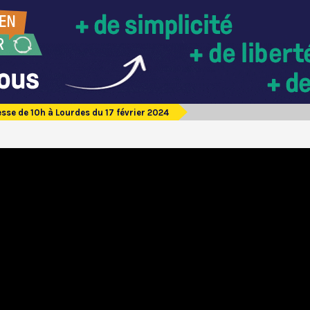
sse de 10h à Lourdes du 17 février 2024