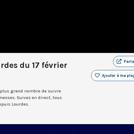
Part
rdes du 17 février
Ajouter à ma play
 plus grand nombre de suivre
messes. Suivez en direct, tous
depuis Lourdes.