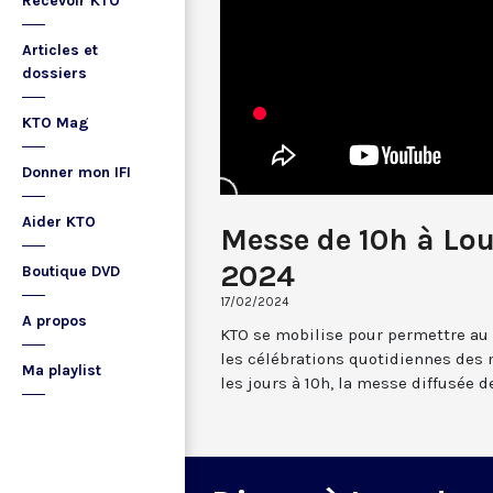
Recevoir KTO
Articles et
dossiers
KTO Mag
Donner mon IFI
Aider KTO
Messe de 10h à Lou
2024
Boutique DVD
17/02/2024
A propos
KTO se mobilise pour permettre au
les célébrations quotidiennes des 
Ma playlist
les jours à 10h, la messe diffusée 