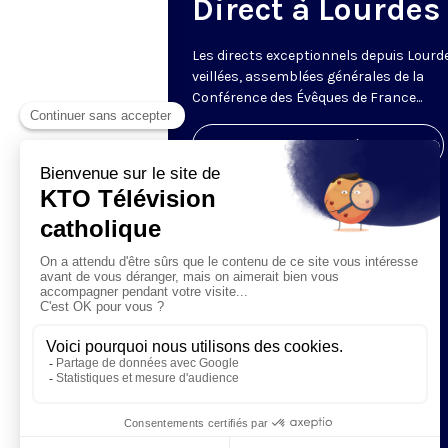
Direct à Lourdes
Les directs exceptionnels depuis Lourde
veillées, assemblées générales de la
Conférence des Évêques de France...
Visiter la page de l'émission