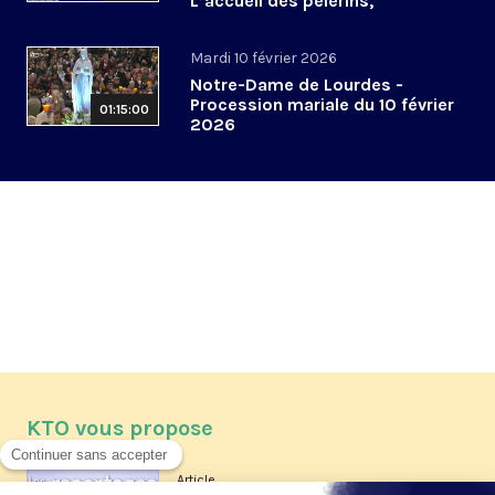
L’accueil des pèlerins,
aujourd’hui et demain
Mardi 10 février 2026
Notre-Dame de Lourdes -
Procession mariale du 10 février
01:15:00
2026
KTO vous propose
Article