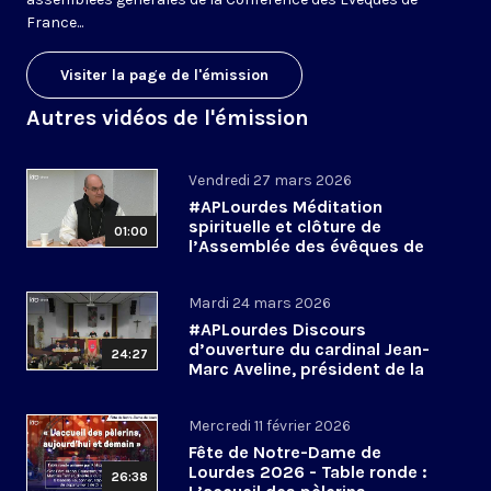
France...
Visiter la page de l'émission
Autres vidéos de l'émission
Vendredi 27 mars 2026
#APLourdes Méditation
spirituelle et clôture de
01:00
l’Assemblée des évêques de
France - 27 mars 2026
Mardi 24 mars 2026
#APLourdes Discours
d’ouverture du cardinal Jean-
24:27
Marc Aveline, président de la
CEF - 24 mars 2026
Mercredi 11 février 2026
Fête de Notre-Dame de
Lourdes 2026 - Table ronde :
26:38