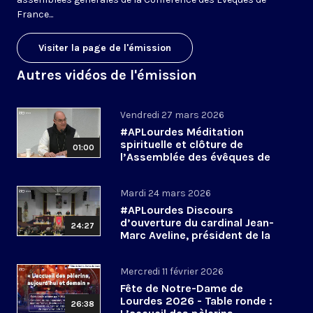
France...
Visiter la page de l'émission
Autres vidéos de l'émission
Vendredi 27 mars 2026
#APLourdes Méditation
spirituelle et clôture de
01:00
l’Assemblée des évêques de
France - 27 mars 2026
Mardi 24 mars 2026
#APLourdes Discours
d’ouverture du cardinal Jean-
24:27
Marc Aveline, président de la
CEF - 24 mars 2026
Mercredi 11 février 2026
Fête de Notre-Dame de
Lourdes 2026 - Table ronde :
26:38