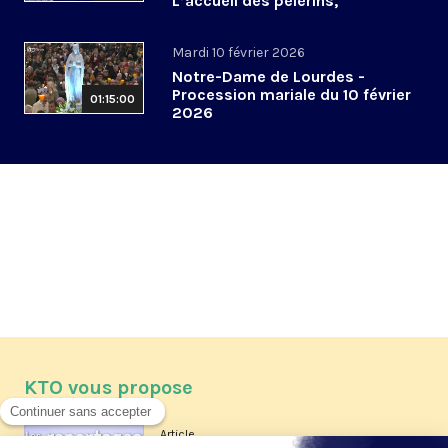
L’accueil des pèlerins,
aujourd’hui et demain
Mardi 10 février 2026
Notre-Dame de Lourdes -
Procession mariale du 10 février
01:15:00
2026
KTO vous propose
Article