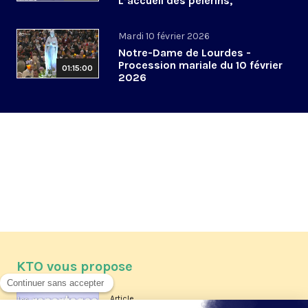
L’accueil des pèlerins,
aujourd’hui et demain
Mardi 10 février 2026
Notre-Dame de Lourdes -
Procession mariale du 10 février
01:15:00
2026
KTO vous propose
Article