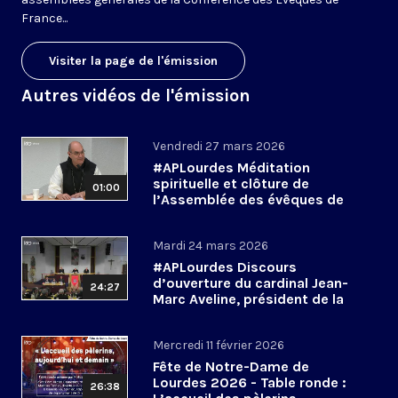
France...
Visiter la page de l'émission
Autres vidéos de l'émission
Vendredi 27 mars 2026
#APLourdes Méditation
spirituelle et clôture de
01:00
l’Assemblée des évêques de
France - 27 mars 2026
Mardi 24 mars 2026
#APLourdes Discours
d’ouverture du cardinal Jean-
24:27
Marc Aveline, président de la
CEF - 24 mars 2026
Mercredi 11 février 2026
Fête de Notre-Dame de
Lourdes 2026 - Table ronde :
26:38