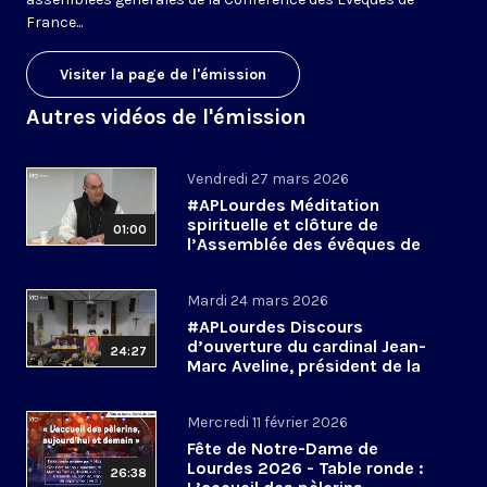
France...
Visiter la page de l'émission
Autres vidéos de l'émission
Vendredi 27 mars 2026
#APLourdes Méditation
spirituelle et clôture de
01:00
l’Assemblée des évêques de
France - 27 mars 2026
Mardi 24 mars 2026
#APLourdes Discours
d’ouverture du cardinal Jean-
24:27
Marc Aveline, président de la
CEF - 24 mars 2026
Mercredi 11 février 2026
Fête de Notre-Dame de
Lourdes 2026 - Table ronde :
26:38