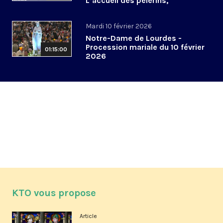
L’accueil des pèlerins,
aujourd’hui et demain
Mardi 10 février 2026
Notre-Dame de Lourdes -
Procession mariale du 10 février
01:15:00
2026
KTO vous propose
Article