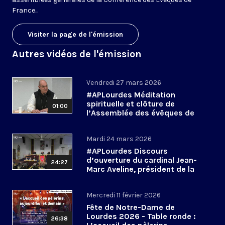
France...
Visiter la page de l'émission
Autres vidéos de l'émission
Vendredi 27 mars 2026
#APLourdes Méditation
spirituelle et clôture de
01:00
l’Assemblée des évêques de
France - 27 mars 2026
Mardi 24 mars 2026
#APLourdes Discours
d’ouverture du cardinal Jean-
24:27
Marc Aveline, président de la
CEF - 24 mars 2026
Mercredi 11 février 2026
Fête de Notre-Dame de
Lourdes 2026 - Table ronde :
26:38