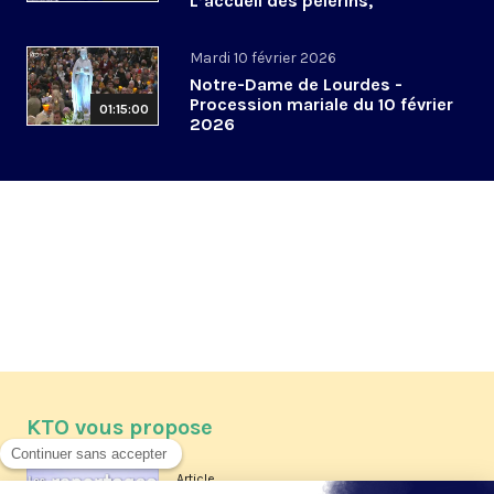
L’accueil des pèlerins,
aujourd’hui et demain
Mardi 10 février 2026
Notre-Dame de Lourdes -
Procession mariale du 10 février
01:15:00
2026
KTO vous propose
Article