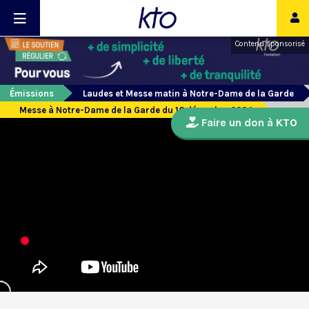
Contenu sponsorisé
Émissions
Laudes et Messe matin à Notre-Dame de la Garde
Messe à Notre-Dame de la Garde du 16 décembre 2024
Faire un don à KTO