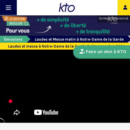
Contenu sponsorisé
Émissions
Laudes et Messe matin à Notre-Dame de la Garde
Laudes et messe à Notre-Dame de la Garde du 14 novembre 2024
Faire un don à KTO