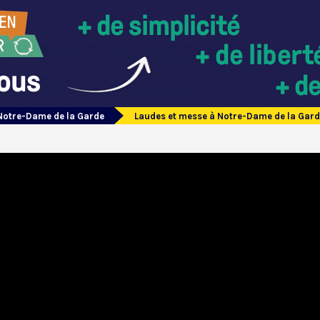
Notre-Dame de la Garde
Laudes et messe à Notre-Dame de la Gar