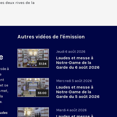
 les deux rives de la
Autres vidéos de l'émission
Jeudi 6 août 2026
e
Laudes et messe à
Notre-Dame de la
51:34
Garde du 6 août 2026
usée à
e
ent
Mercredi 5 août 2026
et se
Laudes et messe à
smet,
Notre-Dame de la
55:00
la
Garde du 5 août 2026
e.
Mardi 4 août 2026
audes
Laudes et messe à