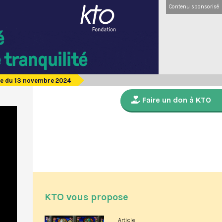
Contenu sponsorisé
de du 13 novembre 2024
Faire un don à KTO
KTO vous propose
Article