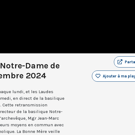
Part
 Notre-Dame de
vembre 2024
Ajouter à ma play
aque lundi, et les Laudes
medi, en direct de la basilique
. Cette retransmission
recteur de la basilique Notre-
 l’archevêque, Mgr Jean-Marc
e leurs moyens en commun avec
holique. La Bonne Mère veille