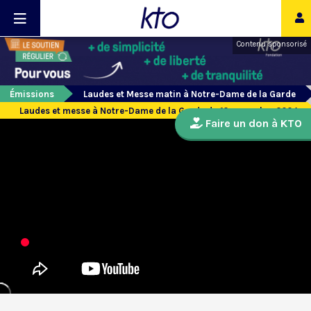
Contenu sponsorisé
Émissions
Laudes et Messe matin à Notre-Dame de la Garde
Laudes et messe à Notre-Dame de la Garde du 12 novembre 2024
Faire un don à KTO