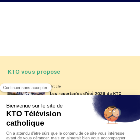
KTO vous propose
Article
Les reportages d'été 2026 de KTO
Article
La visite pastorale du pape Léon
XIV à Assise à suivre sur KTO le
jeudi 6 août