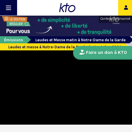
Contenu sponsorisé
Émissions
Laudes et Messe matin à Notre-Dame de la Garde
Laudes et messe à Notre-Dame de la Garde du 4 octobre 2024
Faire un don à KTO