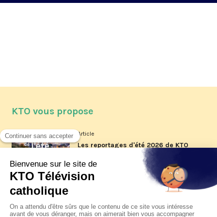
KTO vous propose
Article
Les reportages d'été 2026 de KTO
Article
La visite pastorale du pape Léon
XIV à Assise à suivre sur KTO le
jeudi 6 août