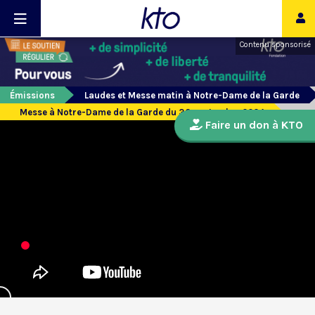
Contenu sponsorisé
Émissions
Laudes et Messe matin à Notre-Dame de la Garde
Messe à Notre-Dame de la Garde du 30 septembre 2024
Faire un don à KTO