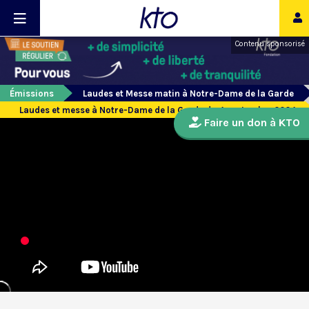
Contenu sponsorisé
Émissions
Laudes et Messe matin à Notre-Dame de la Garde
Laudes et messe à Notre-Dame de la Garde du 4 septembre 2024
Faire un don à KTO