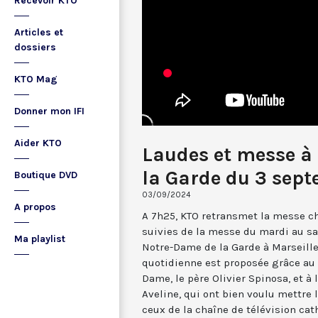
Recevoir KTO
Articles et
dossiers
KTO Mag
Donner mon IFI
Aider KTO
Laudes et messe à
la Garde du 3 sep
Boutique DVD
03/09/2024
A propos
A 7h25, KTO retransmet la messe ch
suivies de la messe du mardi au sa
Ma playlist
Notre-Dame de la Garde à Marseille
quotidienne est proposée grâce au 
Dame, le père Olivier Spinosa, et à
Aveline, qui ont bien voulu mettr
ceux de la chaîne de télévision cat