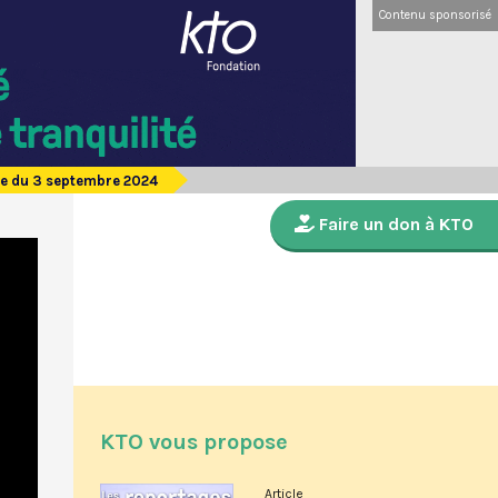
Contenu sponsorisé
de du 3 septembre 2024
Faire un don à KTO
KTO vous propose
Article