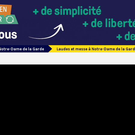
Notre-Dame de la Garde
Laudes et messe à Notre-Dame de la Gar