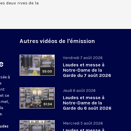
 les deux rives de la
Autres vidéos de l'émission
Vendredi 7 août 2026
e
Laudes et messe à
Notre-Dame de la
55:00
Garde du 7 août 2026
usée à
e
ent
Jeudi 6 août 2026
et se
Laudes et messe à
smet,
Notre-Dame de la
51:34
la
Garde du 6 août 2026
e.
Mercredi 5 août 2026
audes
Laudes et messe à