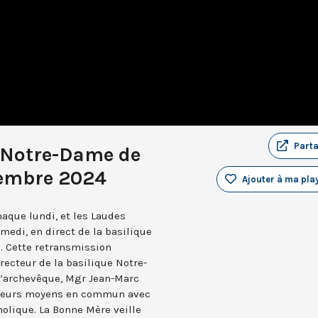
Part
 Notre-Dame de
tembre 2024
Ajouter à ma play
aque lundi, et les Laudes
medi, en direct de la basilique
. Cette retransmission
recteur de la basilique Notre-
 l’archevêque, Mgr Jean-Marc
e leurs moyens en commun avec
holique. La Bonne Mère veille