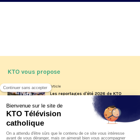
KTO vous propose
Article
Les reportages d'été 2026 de KTO
Article
La visite pastorale du pape Léon
XIV à Assise à suivre sur KTO le
jeudi 6 août