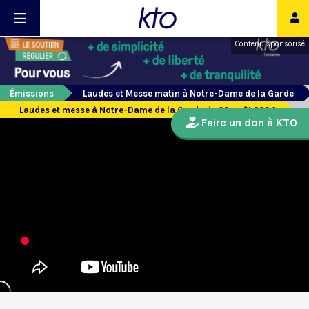
Contenu sponsorisé
Émissions
Laudes et Messe matin à Notre-Dame de la Garde
Laudes et messe à Notre-Dame de la Garde du 23 août 2024
Faire un don à KTO