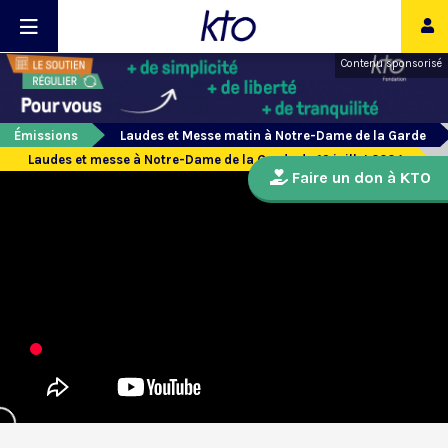
Contenu sponsorisé
Émissions
Laudes et Messe matin à Notre-Dame de la Garde
Laudes et messe à Notre-Dame de la Garde du 19 juillet 2024
Faire un don à KTO