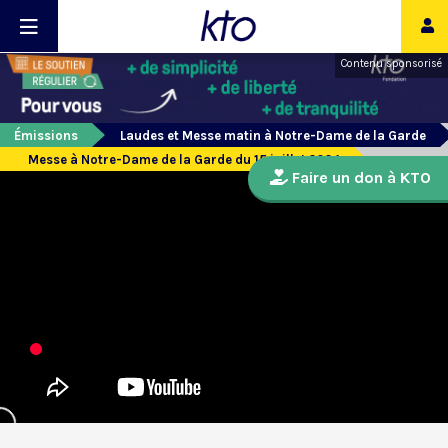
Contenu sponsorisé
Émissions
Laudes et Messe matin à Notre-Dame de la Garde
Messe à Notre-Dame de la Garde du 15 juillet 2024
Faire un don à KTO