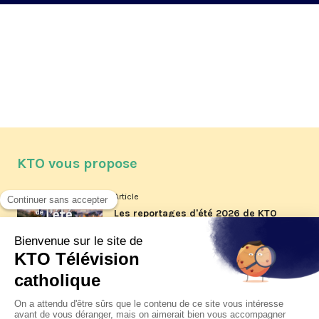
KTO vous propose
Article
Les reportages d'été 2026 de KTO
Article
La visite pastorale du pape Léon
XIV à Assise à suivre sur KTO le
jeudi 6 août