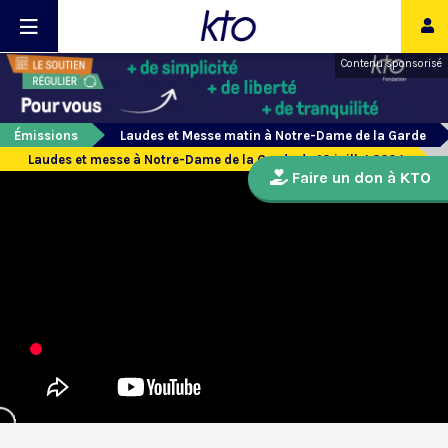
Contenu sponsorisé
Émissions
Laudes et Messe matin à Notre-Dame de la Garde
Laudes et messe à Notre-Dame de la Garde du 10 juillet 2024
Faire un don à KTO