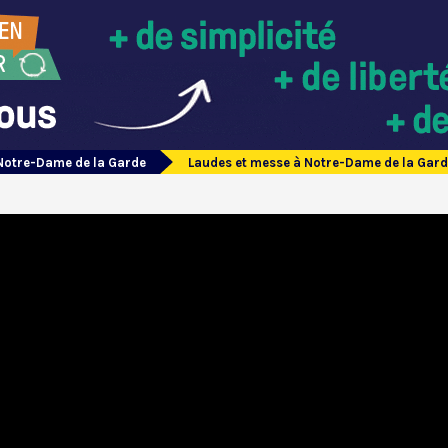
Notre-Dame de la Garde
Laudes et messe à Notre-Dame de la Gard