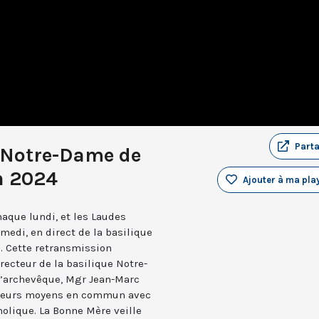
Part
 Notre-Dame de
n 2024
Ajouter à ma play
aque lundi, et les Laudes
medi, en direct de la basilique
. Cette retransmission
recteur de la basilique Notre-
 l’archevêque, Mgr Jean-Marc
e leurs moyens en commun avec
holique. La Bonne Mère veille