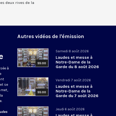
 les deux rives de la
Autres vidéos de l'émission
Samedi 8 août 2026
e
Laudes et messe à
Notre-Dame de la
55:00
Garde du 8 août 2026
usée à
e
ent
Vendredi 7 août 2026
et se
Laudes et messe à
smet,
Notre-Dame de la
55:00
la
Garde du 7 août 2026
e.
Jeudi 6 août 2026
audes
Laudes et messe à