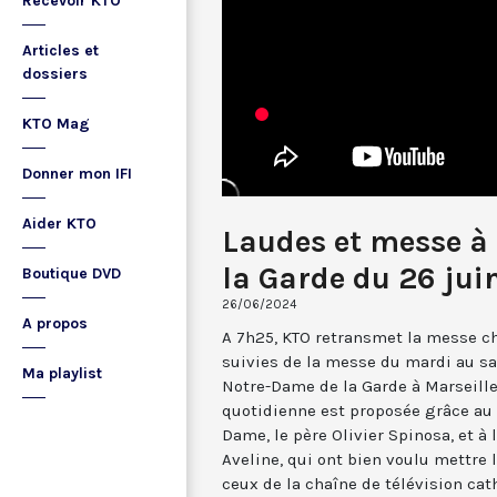
Recevoir KTO
Articles et
dossiers
KTO Mag
Donner mon IFI
Aider KTO
Laudes et messe à
la Garde du 26 jui
Boutique DVD
26/06/2024
A propos
A 7h25, KTO retransmet la messe ch
suivies de la messe du mardi au sa
Ma playlist
Notre-Dame de la Garde à Marseille
quotidienne est proposée grâce au 
Dame, le père Olivier Spinosa, et à
Aveline, qui ont bien voulu mettr
ceux de la chaîne de télévision cat