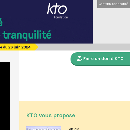
Contenu sponsorisé
e du 26 juin 2024
Faire un don à KTO
KTO vous propose
Article