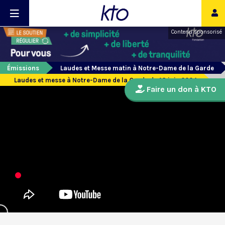
Contenu sponsorisé
Émissions
Laudes et Messe matin à Notre-Dame de la Garde
Laudes et messe à Notre-Dame de la Garde du 18 juin 2024
Faire un don à KTO