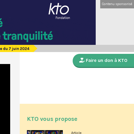
Contenu sponsorisé
e du 7 juin 2024
Faire un don à KTO
KTO vous propose
Article