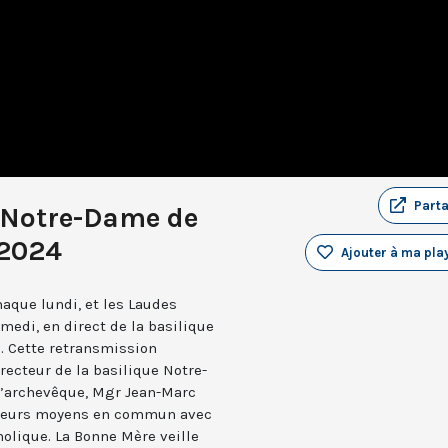
Part
 Notre-Dame de
 2024
Ajouter à ma play
aque lundi, et les Laudes
medi, en direct de la basilique
. Cette retransmission
recteur de la basilique Notre-
 l’archevêque, Mgr Jean-Marc
e leurs moyens en commun avec
holique. La Bonne Mère veille