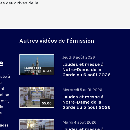
 les deux rives de la
Autres vidéos de l'émission
Jeudi 6 août 2026
e
Laudes et messe à
Notre-Dame de la
51:34
Garde du 6 août 2026
usée à
e
ent
Mercredi 5 août 2026
et se
Laudes et messe à
smet,
Notre-Dame de la
55:00
la
Garde du 5 août 2026
e.
Mardi 4 août 2026
audes
Laudes et messe à