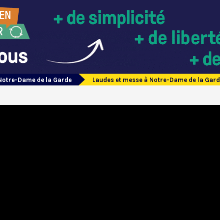
Notre-Dame de la Garde
Laudes et messe à Notre-Dame de la Gard