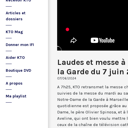
Recevoir KTO
Articles et
dossiers
KTO Mag
Donner mon IFI
Aider KTO
Laudes et messe à
la Garde du 7 juin
Boutique DVD
07/06/2024
A propos
A 7h25, KTO retransmet la messe ch
suivies de la messe du mardi au sa
Ma playlist
Notre-Dame de la Garde à Marseille
quotidienne est proposée grâce au 
Dame, le père Olivier Spinosa, et à
Aveline, qui ont bien voulu mettr
ceux de la chaîne de télévision cat