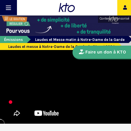
Contenu sponsorisé
Émissions
Laudes et Messe matin à Notre-Dame de la Garde
Laudes et messe à Notre-Dame de la Garde du 31 mai 2024
Faire un don à KTO