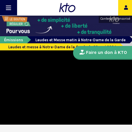
Contenu sponsorisé
Émissions
Laudes et Messe matin à Notre-Dame de la Garde
Laudes et messe à Notre-Dame de la Garde du 23 mai 2024
Faire un don à KTO