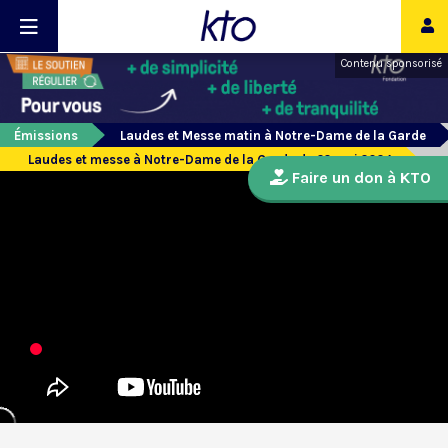
Contenu sponsorisé
Émissions
Laudes et Messe matin à Notre-Dame de la Garde
Laudes et messe à Notre-Dame de la Garde du 22 mai 2024
Faire un don à KTO