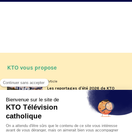
KTO vous propose
Article
Les reportages d'été 2026 de KTO
Article
La visite pastorale du pape Léon
XIV à Assise à suivre sur KTO le
jeudi 6 août