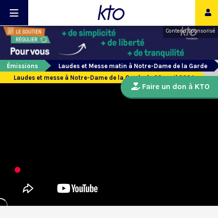
Contenu sponsorisé
Émissions
Laudes et Messe matin à Notre-Dame de la Garde
Laudes et messe à Notre-Dame de la Garde du 23 avril 2024
Faire un don à KTO