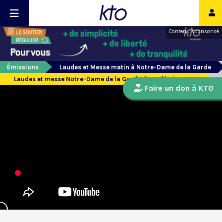
Contenu sponsorisé
Émissions
Laudes et Messe matin à Notre-Dame de la Garde
Laudes et messe Notre-Dame de la Garde du 29 février 2024
Faire un don à KTO