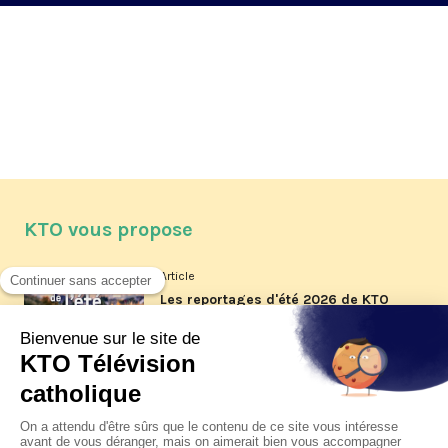
KTO vous propose
Article
Les reportages d'été 2026 de KTO
Article
La visite pastorale du pape Léon
XIV à Assise à suivre sur KTO le
jeudi 6 août