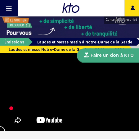
Contenu sponsorisé
Émissions
Laudes et Messe matin à Notre-Dame de la Garde
Laudes et messe Notre-Dame de la Garde du 20 février 2024
Faire un don à KTO