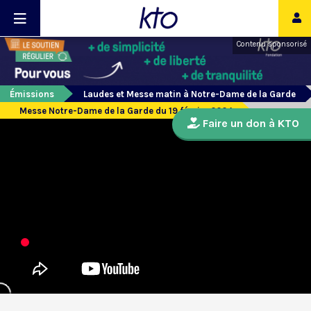
Contenu sponsorisé
Émissions
Laudes et Messe matin à Notre-Dame de la Garde
Messe Notre-Dame de la Garde du 19 février 2024
Faire un don à KTO