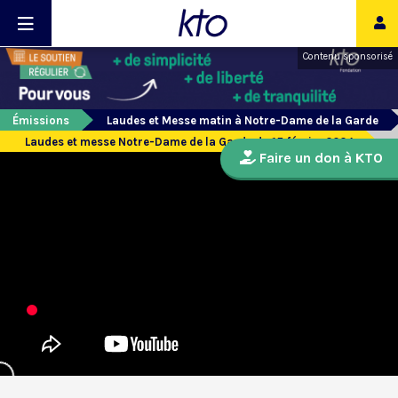
Contenu sponsorisé
Émissions
Laudes et Messe matin à Notre-Dame de la Garde
Laudes et messe Notre-Dame de la Garde du 15 février 2024
Faire un don à KTO