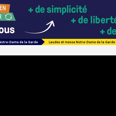
Notre-Dame de la Garde
Laudes et messe Notre-Dame de la Garde 