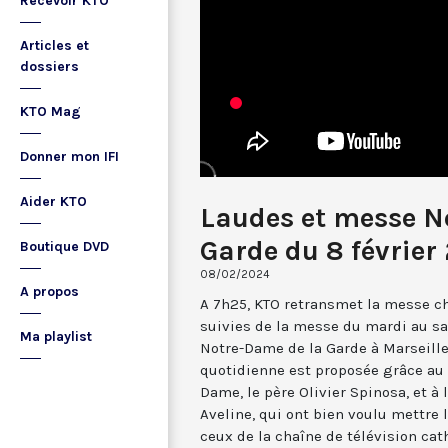
Recevoir KTO
Articles et
dossiers
KTO Mag
Donner mon IFI
Aider KTO
Laudes et messe N
Garde du 8 février
Boutique DVD
08/02/2024
A propos
A 7h25, KTO retransmet la messe ch
suivies de la messe du mardi au sa
Ma playlist
Notre-Dame de la Garde à Marseille
quotidienne est proposée grâce au 
Dame, le père Olivier Spinosa, et à
Aveline, qui ont bien voulu mettr
ceux de la chaîne de télévision cat