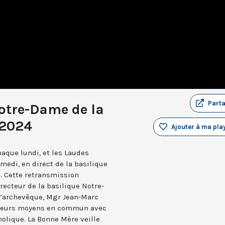
Part
otre-Dame de la
 2024
Ajouter à ma play
aque lundi, et les Laudes
medi, en direct de la basilique
. Cette retransmission
recteur de la basilique Notre-
 l’archevêque, Mgr Jean-Marc
e leurs moyens en commun avec
holique. La Bonne Mère veille