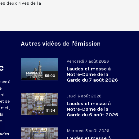
 les deux rives de la
Autres vidéos de l'émission
Vendredi 7 août 2026
e
Laudes et messe à
Notre-Dame de la
55:00
Garde du 7 août 2026
usée à
e
ent
Jeudi 6 août 2026
et se
Laudes et messe à
smet,
Notre-Dame de la
51:34
la
Garde du 6 août 2026
e.
Mercredi 5 août 2026
audes
Laudes et messe à