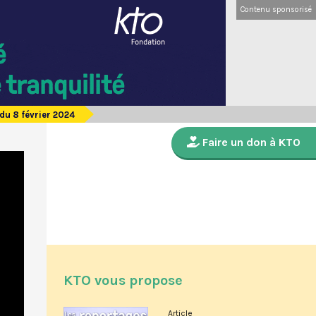
Contenu sponsorisé
du 8 février 2024
Faire un don à KTO
KTO vous propose
Article