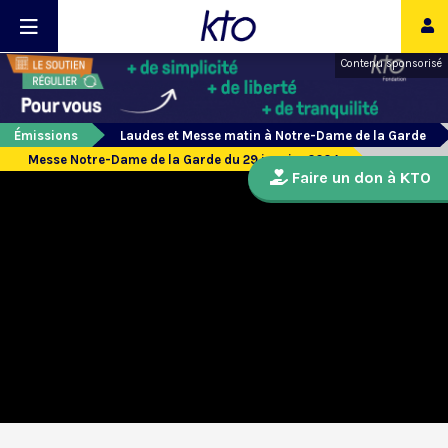
Contenu sponsorisé
Émissions
Laudes et Messe matin à Notre-Dame de la Garde
Messe Notre-Dame de la Garde du 29 janvier 2024
Faire un don à KTO