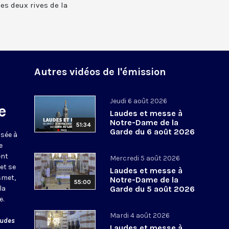
 les deux rives de la
Autres vidéos de l'émission
Jeudi 6 août 2026
e
Laudes et messe à
Notre-Dame de la
51:34
Garde du 6 août 2026
usée à
e
ent
Mercredi 5 août 2026
et se
Laudes et messe à
smet,
Notre-Dame de la
55:00
la
Garde du 5 août 2026
e.
Mardi 4 août 2026
audes
Laudes et messe à