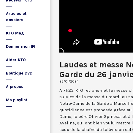
Recevoir KTO
Articles et
dossiers
KTO Mag
Donner mon IFI
Aider KTO
Laudes et messe N
Garde du 26 janvi
Boutique DVD
26/01/2024
A propos
A 7h25, KTO retransmet la messe ch
suivies de la messe du mardi au sa
Ma playlist
Notre-Dame de la Garde à Marseille
quotidienne est proposée grâce au 
Dame, le père Olivier Spinosa, et à
Aveline, qui ont bien voulu mettr
ceux de la chaîne de télévision cat