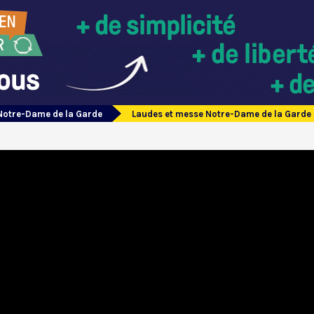
Notre-Dame de la Garde
Laudes et messe Notre-Dame de la Garde 