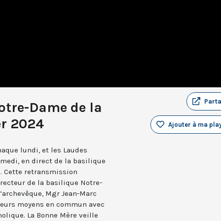
Part
otre-Dame de la
er 2024
Ajouter à ma play
aque lundi, et les Laudes
medi, en direct de la basilique
. Cette retransmission
recteur de la basilique Notre-
 l’archevêque, Mgr Jean-Marc
e leurs moyens en commun avec
holique. La Bonne Mère veille