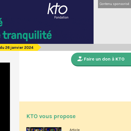
Contenu sponsorisé
du 26 janvier 2024
Faire un don à KTO
KTO vous propose
Article