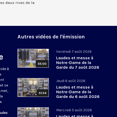
 les deux rives de la
Autres vidéos de l'émission
Vendredi 7 août 2026
e
Laudes et messe à
Notre-Dame de la
55:00
Garde du 7 août 2026
usée à
e
ent
Jeudi 6 août 2026
et se
Laudes et messe à
smet,
Notre-Dame de la
51:34
la
Garde du 6 août 2026
e.
Mercredi 5 août 2026
audes
Laudes et messe à