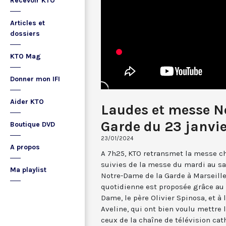
Recevoir KTO
Articles et
dossiers
KTO Mag
Donner mon IFI
Aider KTO
Laudes et messe N
Garde du 23 janvi
Boutique DVD
23/01/2024
A propos
A 7h25, KTO retransmet la messe ch
suivies de la messe du mardi au sa
Ma playlist
Notre-Dame de la Garde à Marseille
quotidienne est proposée grâce au 
Dame, le père Olivier Spinosa, et à
Aveline, qui ont bien voulu mettr
ceux de la chaîne de télévision cat