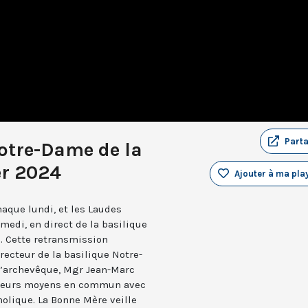
Part
otre-Dame de la
er 2024
Ajouter à ma play
aque lundi, et les Laudes
medi, en direct de la basilique
. Cette retransmission
recteur de la basilique Notre-
 l’archevêque, Mgr Jean-Marc
e leurs moyens en commun avec
holique. La Bonne Mère veille