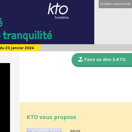
Contenu sponsorisé
du 23 janvier 2024
Faire un don à KTO
KTO vous propose
Article