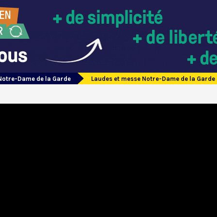
Notre-Dame de la Garde
Laudes et messe Notre-Dame de la Garde 