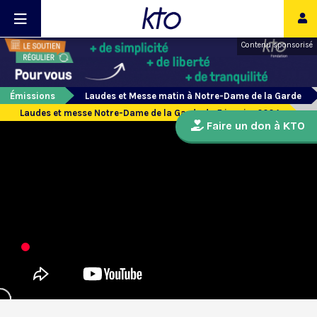
Contenu sponsorisé
Émissions
Laudes et Messe matin à Notre-Dame de la Garde
Laudes et messe Notre-Dame de la Garde du 5 janvier 2024
Faire un don à KTO