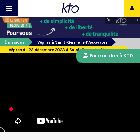
Contenu sponsorisé
Émissions
Vêpres à Saint-Germain-l’Auxerrois
Vêpres du 28 décembre 2023 à Saint-Germain l’Auxerrois
Faire un don à KTO