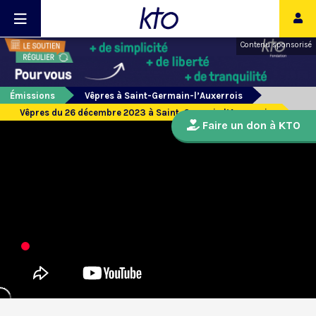
Contenu sponsorisé
Émissions
Vêpres à Saint-Germain-l’Auxerrois
Vêpres du 26 décembre 2023 à Saint-Germain l’Auxerrois
Faire un don à KTO