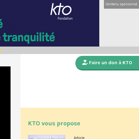
Contenu sponsorisé
Faire un don à KTO
KTO vous propose
Article