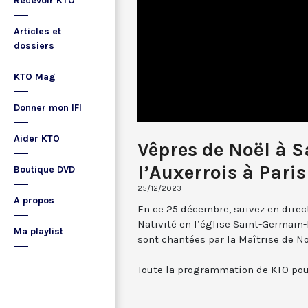
Recevoir KTO
Articles et
dossiers
KTO Mag
Donner mon IFI
Aider KTO
Vêpres de Noël à 
l’Auxerrois à Paris
Boutique DVD
25/12/2023
A propos
En ce 25 décembre, suivez en direct
Nativité en l’église Saint-Germain-
Ma playlist
sont chantées par la Maîtrise de N
Toute la programmation de KTO pou