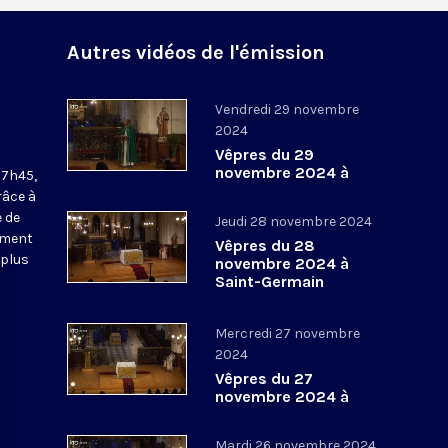
Autres vidéos de l'émission
Vendredi 29 novembre
2024
Vêpres du 29
novembre 2024 à
17h45,
Saint-Germain
râce à
l’Auxerrois
 de
Jeudi 28 novembre 2024
ement
Vêpres du 28
 plus
novembre 2024 à
Saint-Germain
l’Auxerrois
Mercredi 27 novembre
2024
Vêpres du 27
novembre 2024 à
Saint-Germain
l’Auxerrois
Mardi 26 novembre 2024