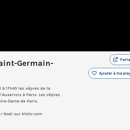
Part
Saint-Germain-
Ajouter à ma play
 à 17h45 les vêpres de la
l’Auxerrois à Paris. Les vêpres
otre-Dame de Paris.
r Noël sur ktotv.com