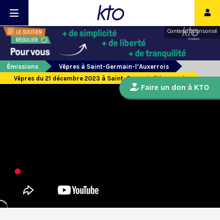
Contenu sponsorisé
Émissions
Vêpres à Saint-Germain-l’Auxerrois
Vêpres du 21 décembre 2023 à Saint-Germain l’Auxerrois
Faire un don à KTO