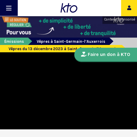
Contenu sponsorisé
Émissions
Vêpres à Saint-Germain-l’Auxerrois
Vêpres du 13 décembre 2023 à Saint-Germain l’Auxerrois
Faire un don à KTO