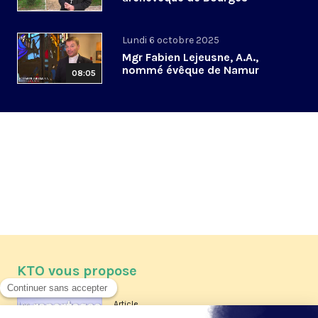
Lundi 6 octobre 2025
Mgr Fabien Lejeusne, A.A.,
nommé évêque de Namur
08:05
KTO vous propose
Article