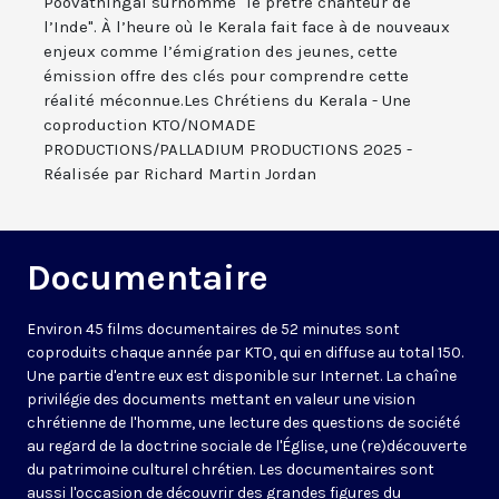
Poovathingal surnommé "le prêtre chanteur de
l’Inde". À l’heure où le Kerala fait face à de nouveaux
enjeux comme l’émigration des jeunes, cette
émission offre des clés pour comprendre cette
réalité méconnue.Les Chrétiens du Kerala - Une
coproduction KTO/NOMADE
PRODUCTIONS/PALLADIUM PRODUCTIONS 2025 -
Réalisée par Richard Martin Jordan
Documentaire
Environ 45 films documentaires de 52 minutes sont
coproduits chaque année par KTO, qui en diffuse au total 150.
Une partie d'entre eux est disponible sur Internet. La chaîne
privilégie des documents mettant en valeur une vision
chrétienne de l'homme, une lecture des questions de société
au regard de la doctrine sociale de l'Église, une (re)découverte
du patrimoine culturel chrétien. Les documentaires sont
aussi l'occasion de découvrir des grandes figures du