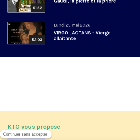
Gaudí, la pierre et la prière
51:52
Lundi 25 mai 2026
VIRGO LACTANS - Vierge
allaitante
52:03
KTO vous propose